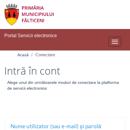
Portal Servicii electronice
Toggle
navigati
Conectare
Acasă
Intră în cont
Alege unul din următoarele moduri de conectare la platforma
de servicii electronice:
Nume utilizator (sau e-mail) și parolă