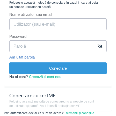
Folosește această metodă de conectare în cazul în care ai deja
un cont de utilizator cu parolă.
Nume utilizator sau email
Password
Am uitat parola
Conectare
Nu ai cont?
Creează-ți cont nou.
Conectare cu certME
Folosind această metodă de conectare, nu ai nevoie de cont
de utilizator și parolă. Va fi folosită aplicația certME.
Prin autentificare declar că sunt de acord cu
termenii și condițiile.