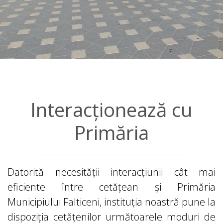
Interacționează cu
Primăria
Datorită necesității interacțiunii cât mai
eficiente între cetățean și Primăria
Municipiului Falticeni, instituția noastră pune la
dispoziția cetățenilor următoarele moduri de